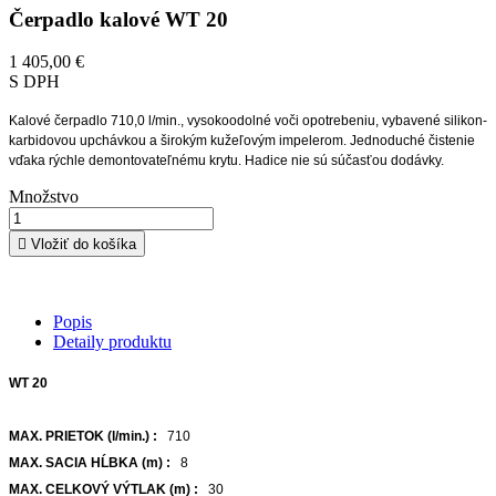
Čerpadlo kalové WT 20
1 405,00 €
S DPH
Kalové čerpadlo 710,0 l/min., vysokoodolné voči opotrebeniu, vybavené silikon-
karbidovou upchávkou a širokým kužeľovým impelerom. Jednoduché čistenie
vďaka rýchle demontovateľnému krytu. Hadice nie sú súčasťou dodávky.
Množstvo

Vložiť do košíka
Popis
Detaily produktu
WT 20
MAX. PRIETOK (l/min.) :
710
MAX. SACIA HĹBKA (m) :
8
MAX. CELKOVÝ VÝTLAK (m) :
30