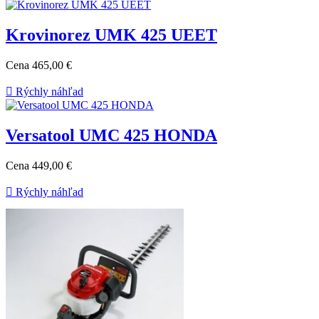
Krovinorez UMK 425 UEET
Cena
465,00 €

Rýchly náhľad
Versatool UMC 425 HONDA
Cena
449,00 €

Rýchly náhľad