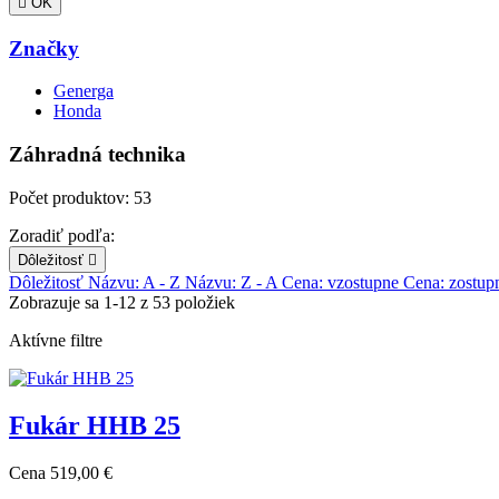

OK
Značky
Generga
Honda
Záhradná technika
Počet produktov: 53
Zoradiť podľa:
Dôležitosť

Dôležitosť
Názvu: A - Z
Názvu: Z - A
Cena: vzostupne
Cena: zostup
Zobrazuje sa 1-12 z 53 položiek
Aktívne filtre
Fukár HHB 25
Cena
519,00 €