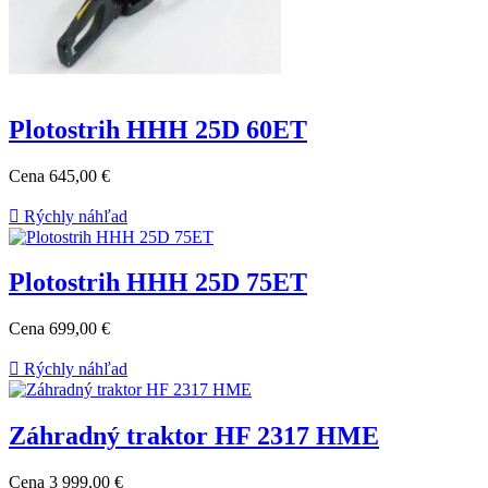
Plotostrih HHH 25D 60ET
Cena
645,00 €

Rýchly náhľad
Plotostrih HHH 25D 75ET
Cena
699,00 €

Rýchly náhľad
Záhradný traktor HF 2317 HME
Cena
3 999,00 €